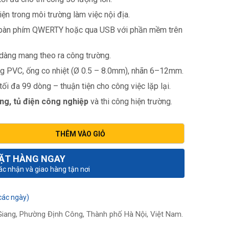
tiện trong môi trường làm việc nội địa.
ng bàn phím QWERTY hoặc qua USB với phần mềm trên
 dàng mang theo ra công trường.
ng PVC, ống co nhiệt (Ø 0.5 – 8.0mm), nhãn 6–12mm.
e tối đa 99 dòng – thuận tiện cho công việc lặp lại.
ng, tủ điện công nghiệp
và thi công hiện trường.
THÊM VÀO GIỎ
ẶT HÀNG NGAY
xác nhận và giao hàng tận nơi
các ngày)
iang, Phường Định Công, Thành phố Hà Nội, Việt Nam.