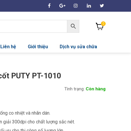
0
Liên hệ
Giới thiệu
Dịch vụ sửa chữa
 cốt PUTY PT-1010
Tình trạng:
Còn hàng
ống co nhiệt và nhãn dán.
n giải 300dpi cho chất lượng sắc nét.
i ưu cho thi công số lượng lớn.