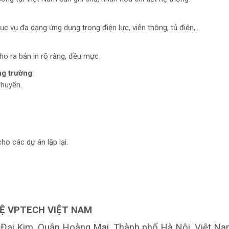
ục vụ đa dạng ứng dụng trong điện lực, viễn thông, tủ điện,…
ho ra bản in rõ ràng, đều mực.
ng trường
:
chuyển.
ho các dự án lặp lại.
Ệ VPTECH VIỆT NAM
Đại Kim, Quận Hoàng Mai, Thành phố Hà Nội, Việt Na