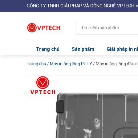
CÔNG TY TNHH GIẢI PHÁP VÀ CÔNG NGHỆ VPTECH 
Trang chủ
Sản phẩm
Giải pháp in 
Trang chủ
/
Máy in ống lồng PUTY
/ Máy in ống lồng đầu 