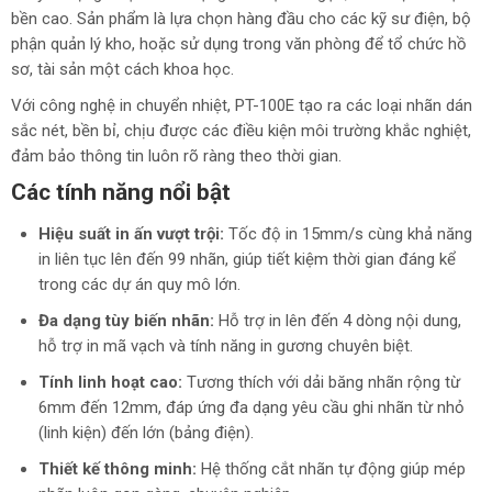
bền cao. Sản phẩm là lựa chọn hàng đầu cho các kỹ sư điện, bộ
phận quản lý kho, hoặc sử dụng trong văn phòng để tổ chức hồ
sơ, tài sản một cách khoa học.
Với công nghệ in chuyển nhiệt, PT-100E tạo ra các loại nhãn dán
sắc nét, bền bỉ, chịu được các điều kiện môi trường khắc nghiệt,
đảm bảo thông tin luôn rõ ràng theo thời gian.
Các tính năng nổi bật
Hiệu suất in ấn vượt trội:
Tốc độ in 15mm/s cùng khả năng
in liên tục lên đến 99 nhãn, giúp tiết kiệm thời gian đáng kể
trong các dự án quy mô lớn.
Đa dạng tùy biến nhãn:
Hỗ trợ in lên đến 4 dòng nội dung,
hỗ trợ in mã vạch và tính năng in gương chuyên biệt.
Tính linh hoạt cao:
Tương thích với dải băng nhãn rộng từ
6mm đến 12mm, đáp ứng đa dạng yêu cầu ghi nhãn từ nhỏ
(linh kiện) đến lớn (bảng điện).
Thiết kế thông minh:
Hệ thống cắt nhãn tự động giúp mép