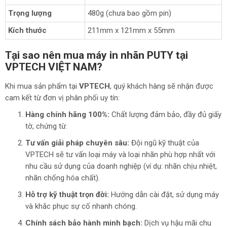
Trọng lượng
480g (chưa bao gồm pin)
Kích thước
211mm x 121mm x 55mm
Tại sao nên mua máy in nhãn PUTY tại
VPTECH VIỆT NAM?
Khi mua sản phẩm tại
VPTECH
, quý khách hàng sẽ nhận được
cam kết từ đơn vị phân phối uy tín:
Hàng chính hãng 100%:
Chất lượng đảm bảo, đầy đủ giấy
tờ, chứng từ.
Tư vấn giải pháp chuyên sâu:
Đội ngũ kỹ thuật của
VPTECH sẽ tư vấn loại máy và loại nhãn phù hợp nhất với
nhu cầu sử dụng của doanh nghiệp (ví dụ: nhãn chịu nhiệt,
nhãn chống hóa chất).
Hỗ trợ kỹ thuật trọn đời:
Hướng dẫn cài đặt, sử dụng máy
và khắc phục sự cố nhanh chóng.
Chính sách bảo hành minh bạch:
Dịch vụ hậu mãi chu