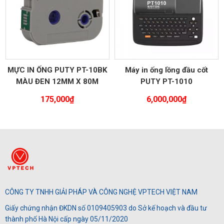
MỰC IN ỐNG PUTY PT-10BK
Máy in ống lồng đầu cốt
MÀU ĐEN 12MM X 80M
PUTY PT-1010
175,000
₫
6,000,000
₫
CÔNG TY TNHH GIẢI PHÁP VÀ CÔNG NGHỆ VPTECH VIỆT NAM
Giấy chứng nhận ĐKDN số 0109405903 do Sở kế hoạch và đầu tư
thành phố Hà Nội cấp ngày 05/11/2020