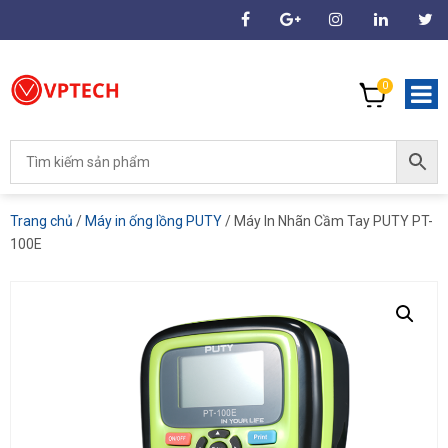
0
Trang chủ
/
Máy in ống lồng PUTY
/ Máy In Nhãn Cầm Tay PUTY PT-
100E