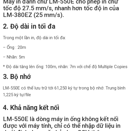
Máy in đánh chữ LM-550E cho phép in chữ
tốc độ 27.5 mm/s, nhanh hơn tốc độ in của
LM-380EZ (25 mm/s).
2. Độ dài in tối đa
Trong một lần in, độ dài in tối đa:
– Ống : 20m
– Nhãn: 5m
* Độ dài tăng lên ống: 100m, nhãn: 7m với chế độ Multiple Copies
3. Bộ nhớ
LM-550E có thể lưu trữ tới 61,250 ký tự trong bộ nhớ. Trung bình
1,225 ký tự/file
4. Khả năng kết nối
LM-550E là dòng máy in ống không kết nối
được với máy tính, chỉ có thể nhập dữ liệu in