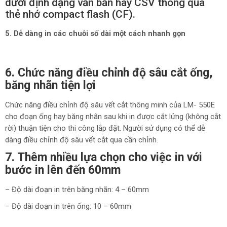
dưới định dạng văn bản hay CSV thông qua
thẻ nhớ compact flash (CF).
5. Dễ dàng in các chuỗi số dài một cách nhanh gọn
6. Chức năng điều chỉnh độ sâu cắt ống,
băng nhãn tiện lợi
Chức năng điều chỉnh độ sâu vết cắt thông minh của LM- 550E
cho đoạn ống hay băng nhãn sau khi in được cắt lửng (không cắt
rời) thuận tiện cho thi công lắp đặt. Người sử dụng có thể dễ
dàng điều chỉnh độ sâu vết cắt qua cần chỉnh.
7. Thêm nhiều lựa chọn cho việc in với
bước in lên đến 60mm
– Độ dài đoạn in trên băng nhãn: 4 – 60mm
– Độ dài đoạn in trên ống: 10 – 60mm