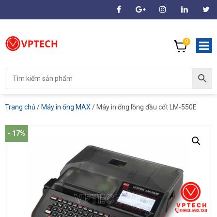
0
Trang chủ
/
Máy in ống MAX
/ Máy in ống lồng đầu cốt LM-550E
- 17%