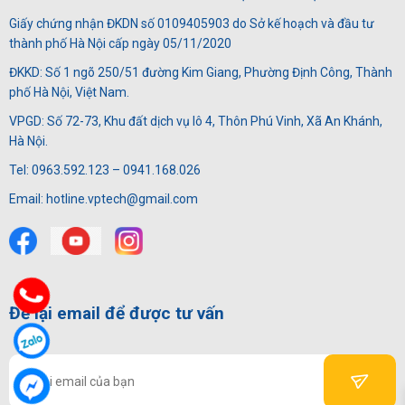
Giấy chứng nhận ĐKDN số 0109405903 do Sở kế hoạch và đầu tư
thành phố Hà Nội cấp ngày 05/11/2020
ĐKKD: Số 1 ngõ 250/51 đường Kim Giang, Phường Định Công, Thành
phố Hà Nội, Việt Nam.
VPGD: Số 72-73, Khu đất dịch vụ lô 4, Thôn Phú Vinh, Xã An Khánh,
Hà Nội.
Tel: 0963.592.123 – 0941.168.026
Email: hotline.vptech@gmail.com
Để lại email để được tư vấn