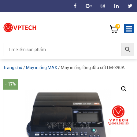
0
Trang chủ
/
Máy in ống MAX
/ Máy in ống lồng đầu cốt LM-390A
- 17%