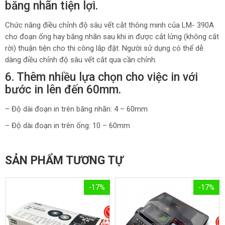
băng nhãn tiện lợi.
Chức năng điều chỉnh độ sâu vết cắt thông minh của LM- 390A
cho đoạn ống hay băng nhãn sau khi in được cắt lửng (không cắt
rời) thuận tiện cho thi công lắp đặt. Người sử dụng có thể dễ
dàng điều chỉnh độ sâu vết cắt qua cần chỉnh.
6. Thêm nhiều lựa chọn cho việc in với
bước in lên đến 60mm.
– Độ dài đoạn in trên băng nhãn: 4 – 60mm
– Độ dài đoạn in trên ống: 10 – 60mm
SẢN PHẨM TƯƠNG TỰ
-17%
-17%