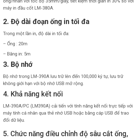
ống/nhãn với tốc độ 35mm/giây, tiết kiệm thời gian in 30% so với
máy in đầu cốt LM-380A.
2. Độ dài đoạn ống in tối đa
Trong một lần in, độ dài in tối đa:
– Ống : 20m
– Băng in: 5m
3. Bộ nhớ
Bộ nhớ trong LM-390A lưu trữ lên đến 100,000 ký tự, lưu trữ
không giới hạn với bộ nhớ USB mở rộng.
4. Khả năng kết nối
LM-390A/PC (LM390A) cải tiến với tính năng kết nối trực tiếp với
máy tính cá nhân qua thẻ nhớ USB hoặc bằng cáp USB để trao
đổi dữ liệu.
5. Chức năng điều chỉnh độ sâu cắt ống,