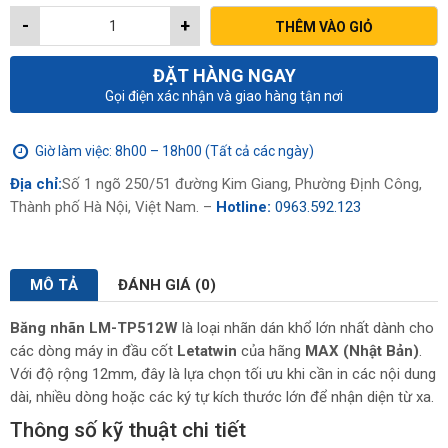
-
+
THÊM VÀO GIỎ
ĐẶT HÀNG NGAY
Gọi điện xác nhận và giao hàng tận nơi
Giờ làm việc: 8h00 – 18h00 (Tất cả các ngày)
Địa chỉ:
Số 1 ngõ 250/51 đường Kim Giang, Phường Định Công,
Thành phố Hà Nội, Việt Nam. –
Hotline:
0963.592.123
MÔ TẢ
ĐÁNH GIÁ (0)
Băng nhãn LM-TP512W
là loại nhãn dán khổ lớn nhất dành cho
các dòng máy in đầu cốt
Letatwin
của hãng
MAX (Nhật Bản)
.
Với độ rộng 12mm, đây là lựa chọn tối ưu khi cần in các nội dung
dài, nhiều dòng hoặc các ký tự kích thước lớn để nhận diện từ xa.
Thông số kỹ thuật chi tiết