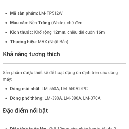
Mã sản phẩm:
LM-TP512W
Màu sắc:
Nền
Trắng
(White), chữ đen
Kích thước:
Khổ rộng
12mm
, chiều dài cuộn
16m
Thương hiệu:
MAX (Nhật Bản)
Khả năng tương thích
Sản phẩm được thiết kế để hoạt động ổn định trên các dòng
máy:
Dòng mới nhất:
LM-550A, LM-550A2/PC.
Dòng phổ thông:
LM-390A, LM-380A, LM-370A.
Đặc điểm nổi bật