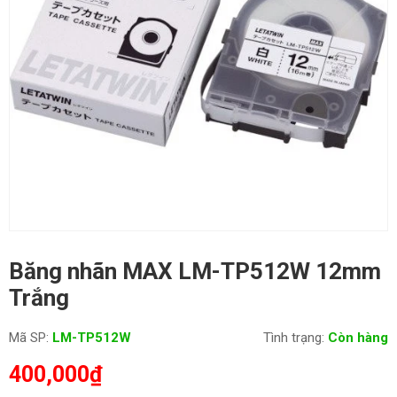
Băng nhãn MAX LM-TP512W 12mm
Trắng
Mã SP:
LM-TP512W
Tình trạng:
Còn hàng
400,000
₫