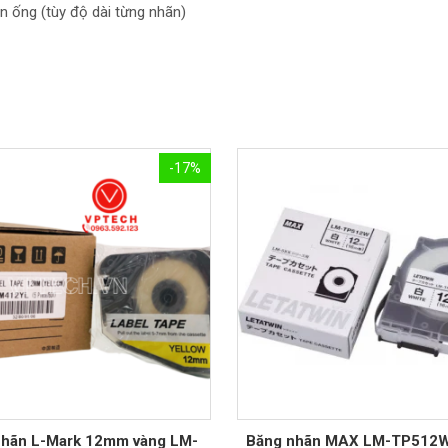
 ống (tùy độ dài từng nhãn)
-17%
nhãn L-Mark 12mm vàng LM-
Băng nhãn MAX LM-TP512