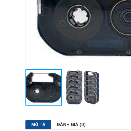
MÔ TẢ
ĐÁNH GIÁ (0)