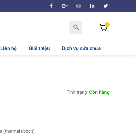
0
Liên hệ
Giới thiệu
Dịch vụ sửa chữa
Tình trạng:
Còn hàng
ệt (thermal ribbon)