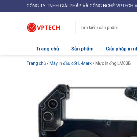
CÔNG TY TNHH GIẢI PHÁP VÀ CÔNG NGHỆ VPTECH 
Trang chủ
Sản phẩm
Giải pháp in 
Trang chủ
/
Máy in đầu cốt L-Mark
/ Mực in ống LM03B