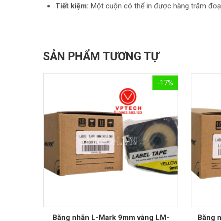
Tiết kiệm:
Một cuộn có thể in được hàng trăm đoạn
SẢN PHẨM TƯƠNG TỰ
-17%
Băng nhãn L-Mark 9mm vàng LM-
Băng 