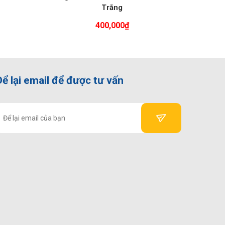
Trắng
400,000
₫
Để lại email để được tư vấn