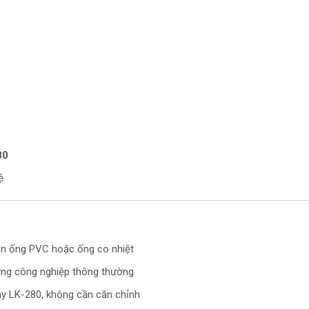
80
ệ
rên ống PVC hoặc ống co nhiệt
ờng công nghiệp thông thường
y LK-280, không cần căn chỉnh