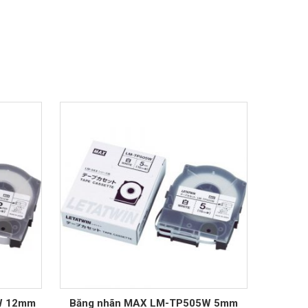
W 12mm
Băng nhãn MAX LM-TP505W 5mm