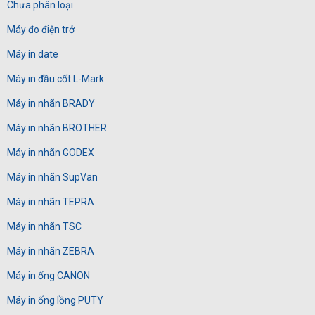
Chưa phân loại
Máy đo điện trở
Máy in date
Máy in đầu cốt L-Mark
Máy in nhãn BRADY
Máy in nhãn BROTHER
Máy in nhãn GODEX
Máy in nhãn SupVan
Máy in nhãn TEPRA
Máy in nhãn TSC
Máy in nhãn ZEBRA
Máy in ống CANON
Máy in ống lồng PUTY