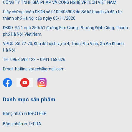
CÔNG TY TNHH GIẢI PHÁP VÀ CÔNG NGHỆ VPTECH VIỆT NAM
Giấy chứng nhận ĐKDN số 0109405903 do Sở kế hoạch và đầu tư
thành phố Hà Nội cấp ngày 05/11/2020
ĐKKD: Số 1 ngõ 250/51 đường Kim Giang, Phường Định Công, Thành
phố Hà Nội, Việt Nam.
VPGD: Số 72-73, Khu đất dịch vụ lô 4, Thôn Phú Vinh, Xã An Khánh,
Hà Nội.
Tel: 0963.592.123 – 0941.168.026
Email: hotline.vptech@gmail.com
Danh mục sản phẩm
Băng nhãn in BROTHER
Băng nhãn in TEPRA