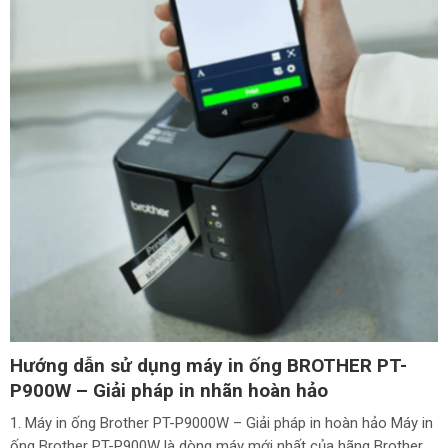
Hướng dẫn sử dụng máy in ống BROTHER PT-
P900W – Giải pháp in nhãn hoàn hảo
1. Máy in ống Brother PT-P9000W – Giải pháp in hoàn hảo Máy in
ống Brother PT-P900W là dòng máy mới nhất của hãng Brother