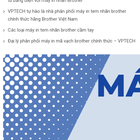
tủ bảng điện với máy in nhãn Brother
VPTECH tự hào là nhà phân phối máy in tem nhãn brother
chính thức hãng Brother Việt Nam
Các loại máy in tem nhãn brother cầm tay
Đại lý phân phối máy in mã vạch brother chính thức – VPTECH