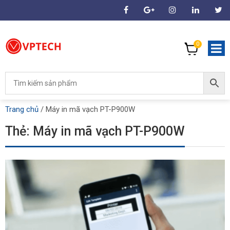
0
Trang chủ
/
Máy in mã vạch PT-P900W
Thẻ:
Máy in mã vạch PT-P900W