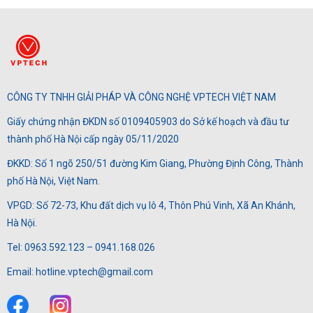
CÔNG TY TNHH GIẢI PHÁP VÀ CÔNG NGHỆ VPTECH VIỆT NAM
Giấy chứng nhận ĐKDN số 0109405903 do Sở kế hoạch và đầu tư
thành phố Hà Nội cấp ngày 05/11/2020
ĐKKD: Số 1 ngõ 250/51 đường Kim Giang, Phường Định Công, Thành
phố Hà Nội, Việt Nam.
VPGD: Số 72-73, Khu đất dịch vụ lô 4, Thôn Phú Vinh, Xã An Khánh,
Hà Nội.
Tel: 0963.592.123 – 0941.168.026
Email: hotline.vptech@gmail.com