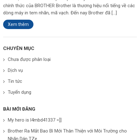
chính thức của BROTHER Brother là thương hiệu nổi tiếng về các
dòng máy in tem nhãn, mã vạch. Đến nay Brother đã […]
Xem thêm
CHUYÊN MỤC
Chưa được phân loại
Dịch vụ
Tin tức
Tuyển dụng
BÀI MỚI ĐĂNG
My hero is l4mbd41337 =]]
Brother Ra Mắt Bao Bì Mới Thân Thiện với Môi Trường cho
Nhãn Dán TZe