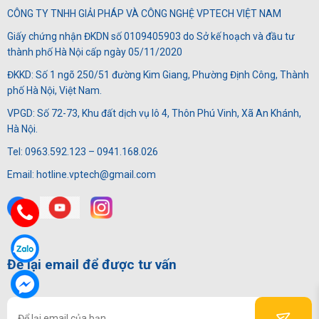
CÔNG TY TNHH GIẢI PHÁP VÀ CÔNG NGHỆ VPTECH VIỆT NAM
Giấy chứng nhận ĐKDN số 0109405903 do Sở kế hoạch và đầu tư
thành phố Hà Nội cấp ngày 05/11/2020
ĐKKD: Số 1 ngõ 250/51 đường Kim Giang, Phường Định Công, Thành
phố Hà Nội, Việt Nam.
VPGD: Số 72-73, Khu đất dịch vụ lô 4, Thôn Phú Vinh, Xã An Khánh,
Hà Nội.
Tel: 0963.592.123 – 0941.168.026
Email: hotline.vptech@gmail.com
Để lại email để được tư vấn