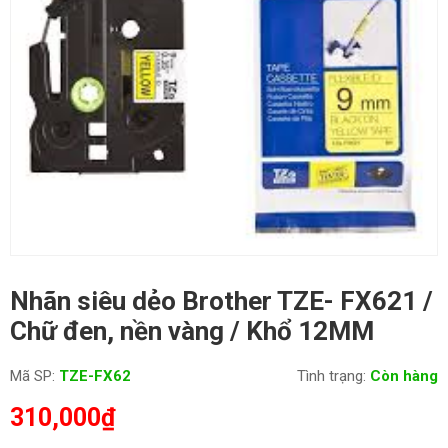
Nhãn siêu dẻo Brother TZE- FX621 /
Chữ đen, nền vàng / Khổ 12MM
Mã SP:
TZE-FX62
Tình trạng:
Còn hàng
310,000
₫