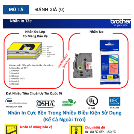
MÔ TẢ
ĐÁNH GIÁ (0)