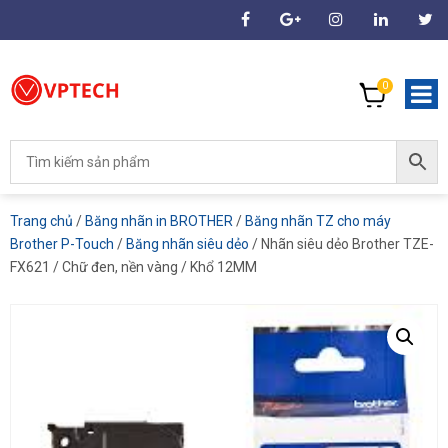
0
Trang chủ
/
Băng nhãn in BROTHER
/
Băng nhãn TZ cho máy
Brother P-Touch
/
Băng nhãn siêu dẻo
/ Nhãn siêu dẻo Brother TZE-
FX621 / Chữ đen, nền vàng / Khổ 12MM