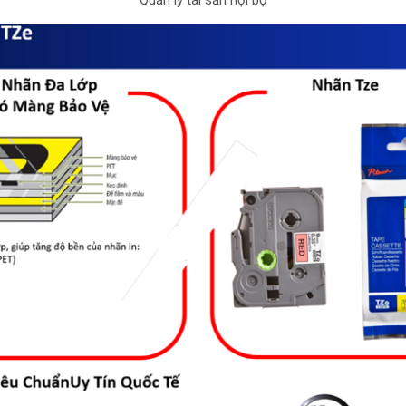
Quản lý tài sản nội bộ