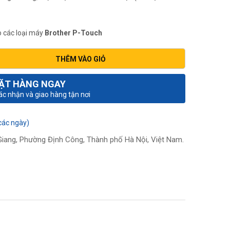
 các loại máy
Brother
P-Touch
THÊM VÀO GIỎ
ẶT HÀNG NGAY
xác nhận và giao hàng tận nơi
các ngày)
iang, Phường Định Công, Thành phố Hà Nội, Việt Nam.