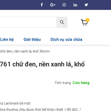
0
Liên hệ
Giới thiệu
Dịch vụ sửa chữa
 chữ đen, nền xanh lá, khổ 36mm
761 chữ đen, nền xanh lá, khổ
Tình trạng:
Còn hàng
phủ Laminate bề mặt.
ng thường, chịu được thời tiết khắc nhiệt (-80 độC /