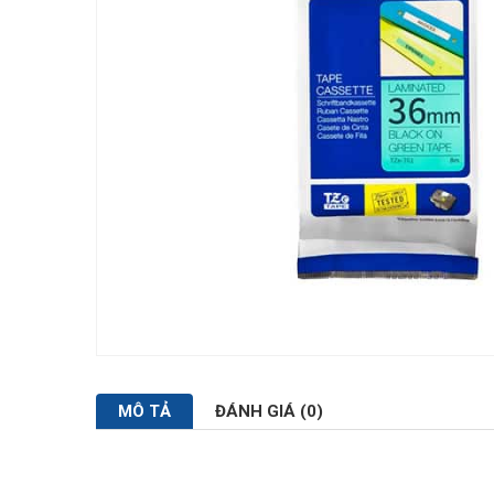
MÔ TẢ
ĐÁNH GIÁ (0)