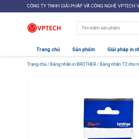
CÔNG TY TNHH GIẢI PHÁP VÀ CÔNG NGHỆ VPTECH 
Trang chủ
Sản phẩm
Giải pháp in 
Trang chủ
/
Băng nhãn in BROTHER
/
Băng nhãn TZ cho 