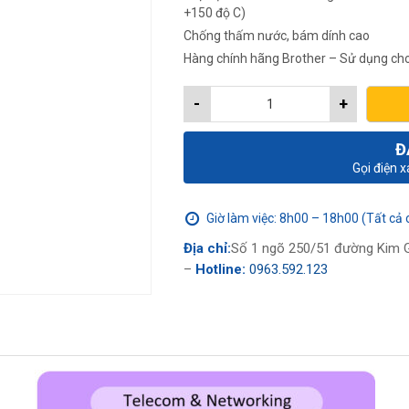
+150 độ C)
Chống thấm nước, bám dính cao
Hàng chính hãng Brother – Sử dụng cho
-
+
Đ
Gọi điện 
Giờ làm việc: 8h00 – 18h00 (Tất cả 
Địa chỉ:
Số 1 ngõ 250/51 đường Kim G
–
Hotline:
0963.592.123