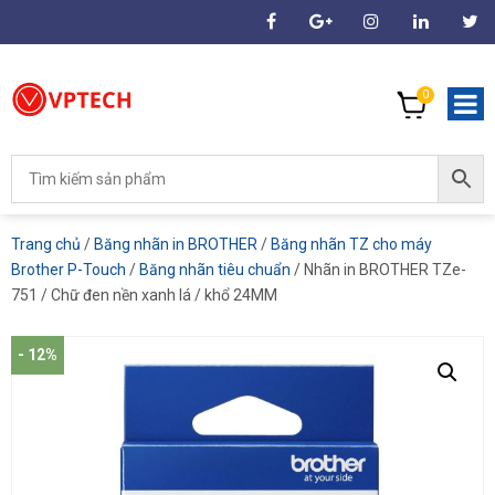
0
Trang chủ
/
Băng nhãn in BROTHER
/
Băng nhãn TZ cho máy
Brother P-Touch
/
Băng nhãn tiêu chuẩn
/ Nhãn in BROTHER TZe-
751 / Chữ đen nền xanh lá / khổ 24MM
- 12%