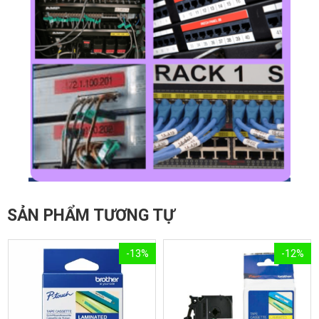
SẢN PHẨM TƯƠNG TỰ
-13%
-12%