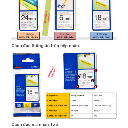
Cách đọc thông tin trên hộp nhãn:
Cách đọc mã nhãn Tze: