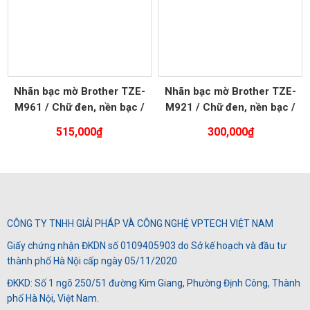
Nhãn bạc mờ Brother TZE-
Nhãn bạc mờ Brother TZE-
M961 / Chữ đen, nền bạc /
M921 / Chữ đen, nền bạc /
Khổ 36MM
Khổ 9MM
515,000
₫
300,000
₫
CÔNG TY TNHH GIẢI PHÁP VÀ CÔNG NGHỆ VPTECH VIỆT NAM
Giấy chứng nhận ĐKDN số 0109405903 do Sở kế hoạch và đầu tư
thành phố Hà Nội cấp ngày 05/11/2020
ĐKKD: Số 1 ngõ 250/51 đường Kim Giang, Phường Định Công, Thành
phố Hà Nội, Việt Nam.