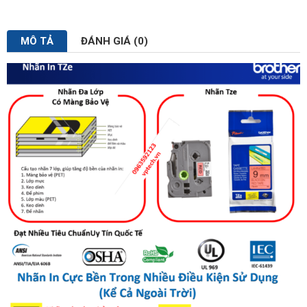
MÔ TẢ
ĐÁNH GIÁ (0)