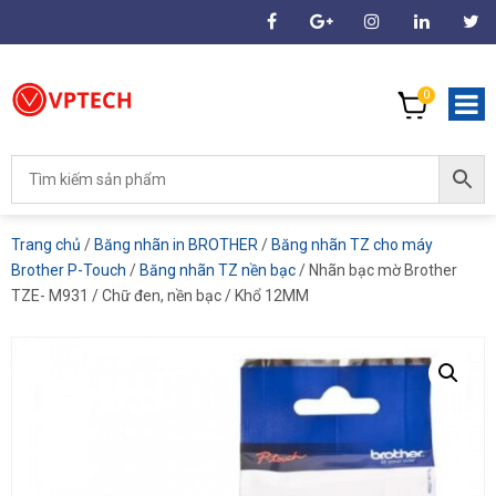
0
Trang chủ
/
Băng nhãn in BROTHER
/
Băng nhãn TZ cho máy
Brother P-Touch
/
Băng nhãn TZ nền bạc
/ Nhãn bạc mờ Brother
TZE- M931 / Chữ đen, nền bạc / Khổ 12MM