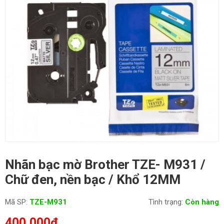
Nhãn bạc mờ Brother TZE- M931 /
Chữ đen, nền bạc / Khổ 12MM
Mã SP:
TZE-M931
Tình trạng:
Còn hàng
400,000
₫