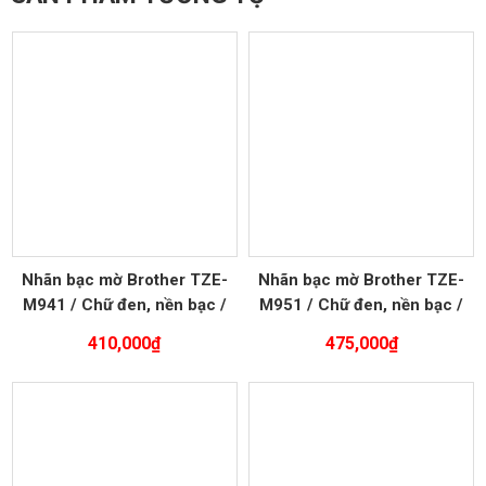
Nhãn bạc mờ Brother TZE-
Nhãn bạc mờ Brother TZE-
M941 / Chữ đen, nền bạc /
M951 / Chữ đen, nền bạc /
Khổ 18MM
Khổ 24MM
410,000
₫
475,000
₫