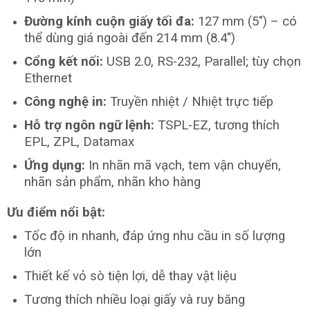
Đường kính cuộn giấy tối đa:
127 mm (5″) – có
thể dùng giá ngoài đến 214 mm (8.4″)
Cổng kết nối:
USB 2.0, RS-232, Parallel; tùy chọn
Ethernet
Công nghệ in:
Truyền nhiệt / Nhiệt trực tiếp
Hỗ trợ ngôn ngữ lệnh:
TSPL-EZ, tương thích
EPL, ZPL, Datamax
Ứng dụng:
In nhãn mã vạch, tem vận chuyển,
nhãn sản phẩm, nhãn kho hàng
Ưu điểm nổi bật:
Tốc độ in nhanh, đáp ứng nhu cầu in số lượng
lớn
Thiết kế vỏ sò tiện lợi, dễ thay vật liệu
Tương thích nhiều loại giấy và ruy băng