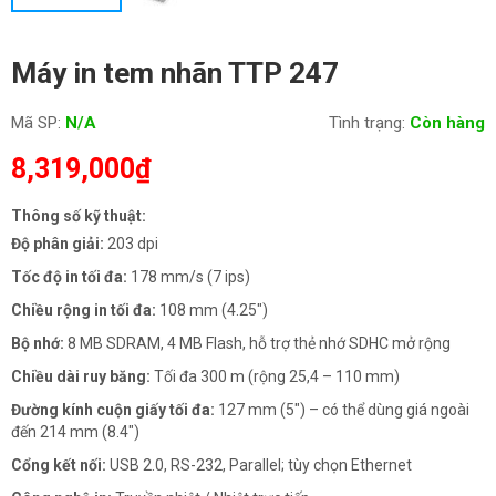
Máy in tem nhãn TTP 247
Mã SP:
N/A
Tình trạng:
Còn hàng
8,319,000
₫
Thông số kỹ thuật:
Độ phân giải:
203 dpi
Tốc độ in tối đa:
178 mm/s (7 ips)
Chiều rộng in tối đa:
108 mm (4.25″)
Bộ nhớ:
8 MB SDRAM, 4 MB Flash, hỗ trợ thẻ nhớ SDHC mở rộng
Chiều dài ruy băng:
Tối đa 300 m (rộng 25,4 – 110 mm)
Đường kính cuộn giấy tối đa:
127 mm (5″) – có thể dùng giá ngoài
đến 214 mm (8.4″)
Cổng kết nối:
USB 2.0, RS-232, Parallel; tùy chọn Ethernet