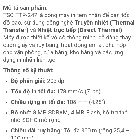
Mô tả sản phẩm:
TSC TTP-247 là dòng máy in tem nhãn để bàn tốc
độ cao, sử dụng công nghệ
Truyền nhiệt (Thermal
Transfer)
và
Nhiệt trực tiếp (Direct Thermal)
.
Máy được thiết kế vỏ sò thông minh, dễ dàng thay
cuộn giấy và ruy băng, hoạt động êm ái, phù hợp
cho văn phòng, cửa hàng, kho hàng và các ứng
dụng in nhãn liên tục.
Thông số kỹ thuật:
Độ phân giải:
203 dpi
Tốc độ in tối đa:
178 mm/s (7 ips)
Chiều rộng in tối đa:
108 mm (4.25″)
Bộ nhớ:
8 MB SDRAM, 4 MB Flash, hỗ trợ thẻ
nhớ SDHC mở rộng
Chiều dài ruy băng:
Tối đa 300 m (rộng 25,4 –
110 mm)