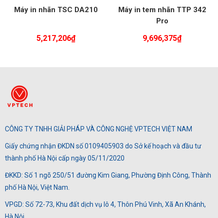
Máy in nhãn TSC DA210
Máy in tem nhãn TTP 342
Pro
5,217,206
₫
9,696,375
₫
CÔNG TY TNHH GIẢI PHÁP VÀ CÔNG NGHỆ VPTECH VIỆT NAM
Giấy chứng nhận ĐKDN số 0109405903 do Sở kế hoạch và đầu tư
thành phố Hà Nội cấp ngày 05/11/2020
ĐKKD: Số 1 ngõ 250/51 đường Kim Giang, Phường Định Công, Thành
phố Hà Nội, Việt Nam.
VPGD: Số 72-73, Khu đất dịch vụ lô 4, Thôn Phú Vinh, Xã An Khánh,
Hà Nội.