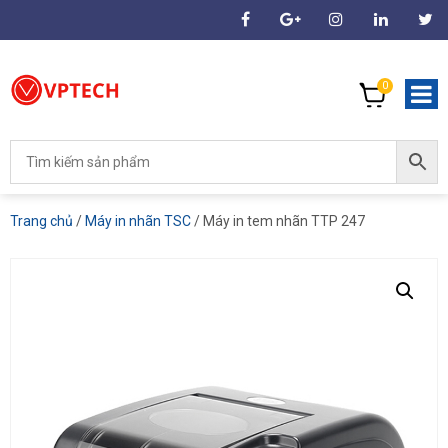
0
Trang chủ
/
Máy in nhãn TSC
/ Máy in tem nhãn TTP 247