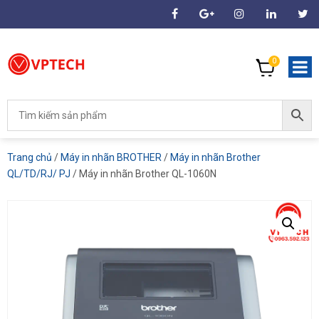
0
Trang chủ
/
Máy in nhãn BROTHER
/
Máy in nhãn Brother
QL/TD/RJ/ PJ
/ Máy in nhãn Brother QL-1060N