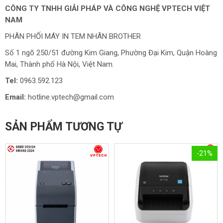
CÔNG TY TNHH GIẢI PHÁP VÀ CÔNG NGHỆ VPTECH VIỆT
NAM
PHÂN PHỐI MÁY IN TEM NHÃN BROTHER
Số 1 ngõ 250/51 đường Kim Giang, Phường Đại Kim, Quận Hoàng
Mai, Thành phố Hà Nội, Việt Nam.
Tel:
0963.592.123
Email:
hotline.vptech@gmail.com
SẢN PHẨM TƯƠNG TỰ
-21%