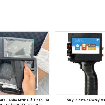
Date Denim M20: Giải Pháp Tối
Máy in date cầm tay M