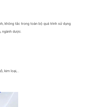
, không tắc trong toàn bộ quá trình sử dụng.
m, ngành dược.
ỗ, kim loại,…