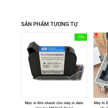
SẢN PHẨM TƯƠNG TỰ
-13%
Mực in khô nhanh cho máy in date
Máy In 