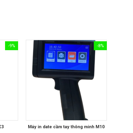
-9%
-8%
X3
Máy in date cầm tay thông minh M10