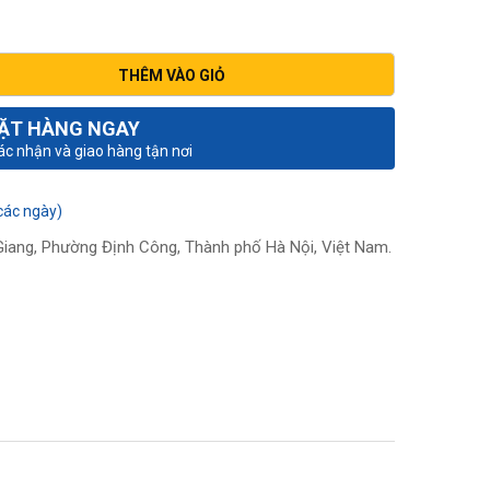
THÊM VÀO GIỎ
ẶT HÀNG NGAY
xác nhận và giao hàng tận nơi
các ngày)
iang, Phường Định Công, Thành phố Hà Nội, Việt Nam.