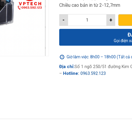
Chiều cao bản in từ 2-12,7mm
-
+
Đ
Gọi điện 
Giờ làm việc: 8h00 – 18h00 (Tất cả 
Địa chỉ:
Số 1 ngõ 250/51 đường Kim G
–
Hotline:
0963.592.123