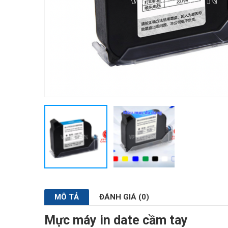
MÔ TẢ
ĐÁNH GIÁ (0)
Mực máy in date cầm tay