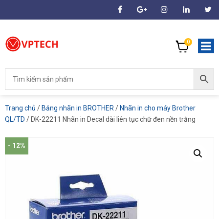
0
Trang chủ
/
Băng nhãn in BROTHER
/
Nhãn in cho máy Brother
QL/TD
/ DK-22211 Nhãn in Decal dài liên tục chữ đen nền trắng
- 12%