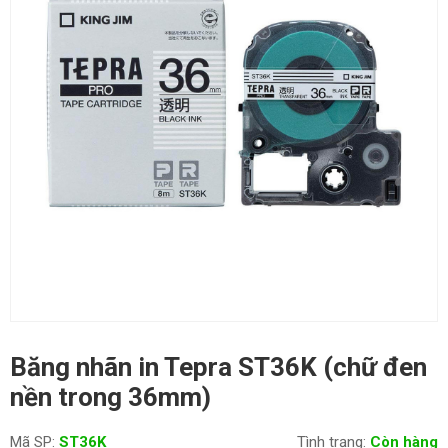
Băng nhãn in Tepra ST36K (chữ đen
nền trong 36mm)
Mã SP:
ST36K
Tình trạng:
Còn hàng