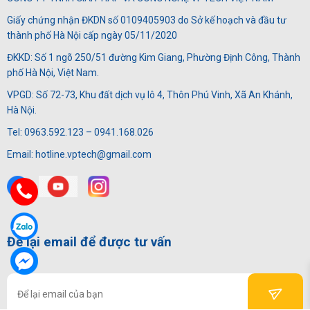
Giấy chứng nhận ĐKDN số 0109405903 do Sở kế hoạch và đầu tư
thành phố Hà Nội cấp ngày 05/11/2020
ĐKKD: Số 1 ngõ 250/51 đường Kim Giang, Phường Định Công, Thành
phố Hà Nội, Việt Nam.
VPGD: Số 72-73, Khu đất dịch vụ lô 4, Thôn Phú Vinh, Xã An Khánh,
Hà Nội.
Tel: 0963.592.123 – 0941.168.026
Email: hotline.vptech@gmail.com
Để lại email để được tư vấn