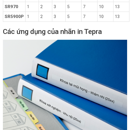
SR970
1
2
3
5
7
10
13
SR5900P
1
2
3
5
7
10
13
Các ứng dụng của nhãn in Tepra