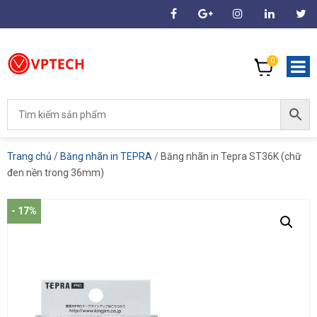
0
Trang chủ
/
Băng nhãn in TEPRA
/ Băng nhãn in Tepra ST36K (chữ
đen nền trong 36mm)
- 17%