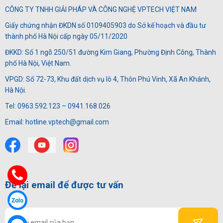
CÔNG TY TNHH GIẢI PHÁP VÀ CÔNG NGHỆ VPTECH VIỆT NAM
Giấy chứng nhận ĐKDN số 0109405903 do Sở kế hoạch và đầu tư
thành phố Hà Nội cấp ngày 05/11/2020
ĐKKD: Số 1 ngõ 250/51 đường Kim Giang, Phường Định Công, Thành
phố Hà Nội, Việt Nam.
VPGD: Số 72-73, Khu đất dịch vụ lô 4, Thôn Phú Vinh, Xã An Khánh,
Hà Nội.
Tel: 0963.592.123 – 0941.168.026
Email: hotline.vptech@gmail.com
Để lại email để được tư vấn