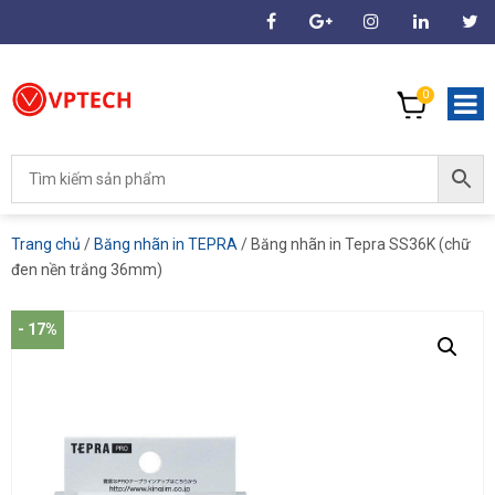
0
Trang chủ
/
Băng nhãn in TEPRA
/ Băng nhãn in Tepra SS36K (chữ
đen nền trắng 36mm)
- 17%