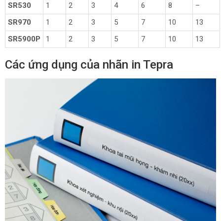
SR530
1
2
3
4
6
8
–
SR970
1
2
3
5
7
10
13
SR5900P
1
2
3
5
7
10
13
Các ứng dụng của nhãn in Tepra