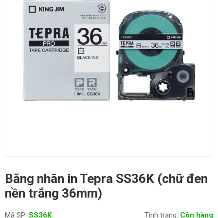
Băng nhãn in Tepra SS36K (chữ đen
nền trắng 36mm)
Mã SP:
SS36K
Tình trạng:
Còn hàng