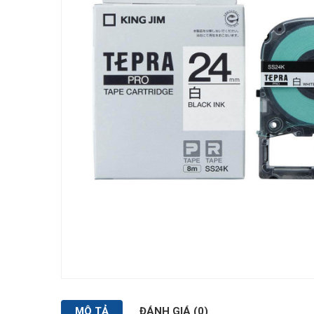
MÔ TẢ
ĐÁNH GIÁ (0)