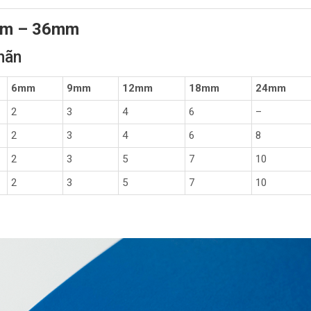
mm – 36mm
nhãn
6mm
9mm
12mm
18mm
24mm
2
3
4
6
–
2
3
4
6
8
2
3
5
7
10
2
3
5
7
10