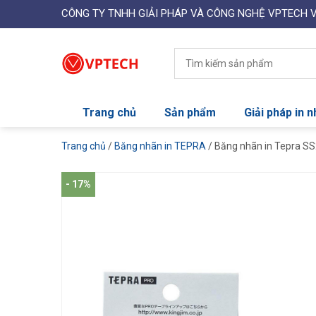
CÔNG TY TNHH GIẢI PHÁP VÀ CÔNG NGHỆ VPTECH 
Trang chủ
Sản phẩm
Giải pháp in 
Trang chủ
/
Băng nhãn in TEPRA
/ Băng nhãn in Tepra S
- 17%