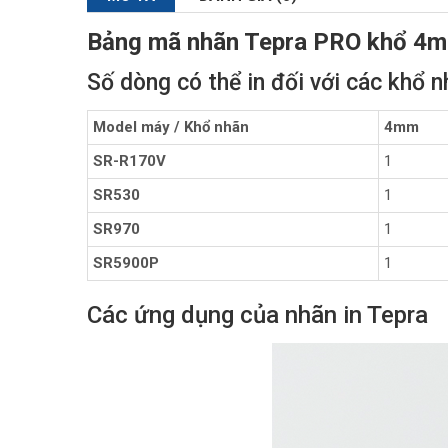
Bảng mã nhãn Tepra PRO khổ 4
Số dòng có thể in đối với các khổ 
Model máy / Khổ nhãn
4mm
SR-R170V
1
SR530
1
SR970
1
SR5900P
1
Các ứng dụng của nhãn in Tepra