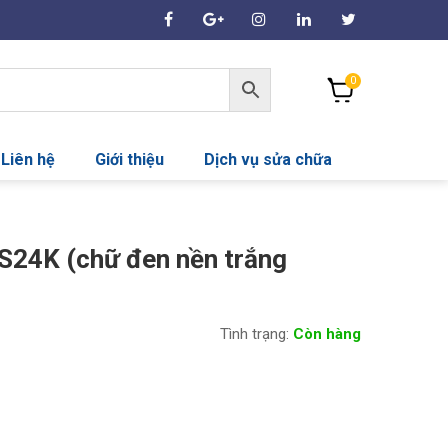
0
Liên hệ
Giới thiệu
Dịch vụ sửa chữa
SS24K (chữ đen nền trắng
Tình trạng:
Còn hàng