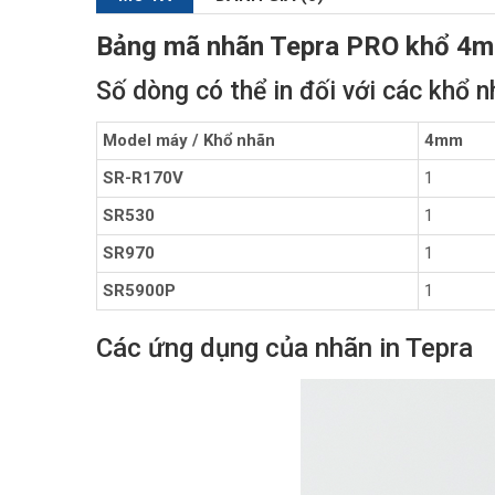
Bảng mã nhãn Tepra PRO khổ 4
Số dòng có thể in đối với các khổ 
Model máy / Khổ nhãn
4mm
SR-R170V
1
SR530
1
SR970
1
SR5900P
1
Các ứng dụng của nhãn in Tepra