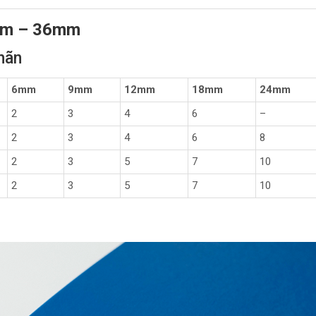
mm – 36mm
nhãn
6mm
9mm
12mm
18mm
24mm
2
3
4
6
–
2
3
4
6
8
2
3
5
7
10
2
3
5
7
10