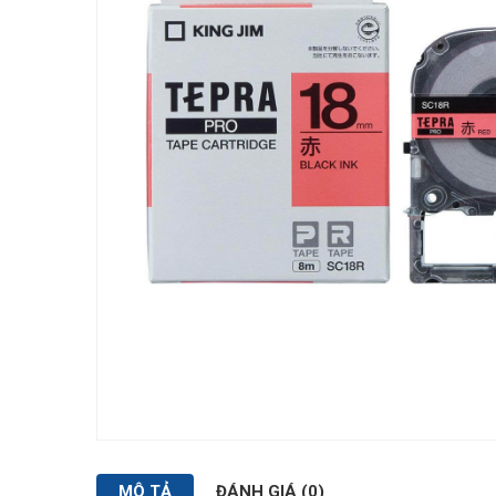
MÔ TẢ
ĐÁNH GIÁ (0)