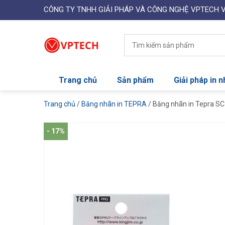
CÔNG TY TNHH GIẢI PHÁP VÀ CÔNG NGHỆ VPTECH 
Trang chủ
Sản phẩm
Giải pháp in 
Trang chủ
/
Băng nhãn in TEPRA
/ Băng nhãn in Tepra S
- 17%