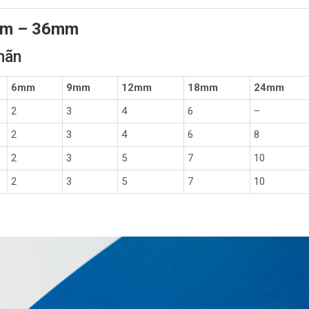
mm – 36mm
nhãn
6mm
9mm
12mm
18mm
24mm
2
3
4
6
–
2
3
4
6
8
2
3
5
7
10
2
3
5
7
10