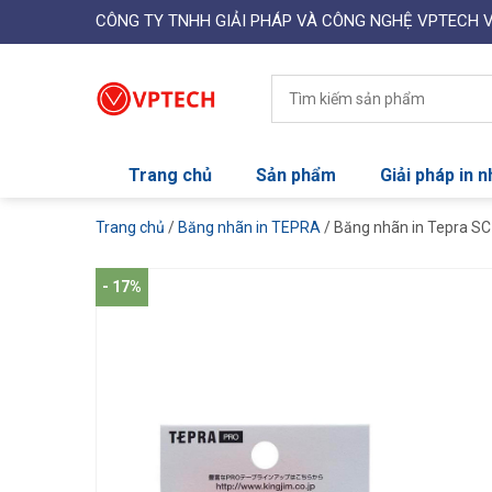
CÔNG TY TNHH GIẢI PHÁP VÀ CÔNG NGHỆ VPTECH 
Trang chủ
Sản phẩm
Giải pháp in 
Trang chủ
/
Băng nhãn in TEPRA
/ Băng nhãn in Tepra S
- 17%