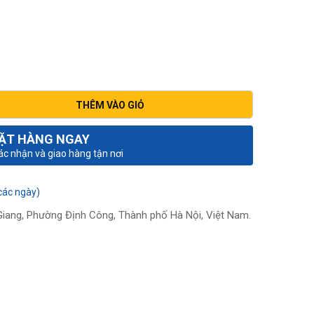
THÊM VÀO GIỎ
ẶT HÀNG NGAY
xác nhận và giao hàng tận nơi
các ngày)
iang, Phường Định Công, Thành phố Hà Nội, Việt Nam.