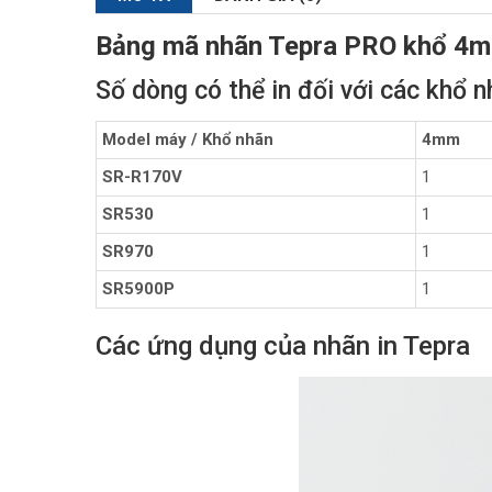
Bảng mã nhãn Tepra PRO khổ 4
Số dòng có thể in đối với các khổ 
Model máy / Khổ nhãn
4mm
SR-R170V
1
SR530
1
SR970
1
SR5900P
1
Các ứng dụng của nhãn in Tepra