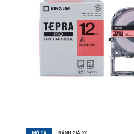
MÔ TẢ
ĐÁNH GIÁ (0)