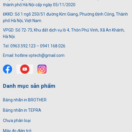
thành phố Hà Nội cấp ngày 05/11/2020
ĐKKD: Số 1 ngõ 250/51 đường Kim Giang, Phường Định Công, Thành
phố Hà Nội, Việt Nam.
VPGD: Số 72-73, Khu đất dịch vụ lô 4, Thôn Phú Vinh, Xã An Khánh,
Hà Nội.
Tel: 0963.592.123 – 0941.168.026
Email: hotline.vptech@gmail.com
Danh mục sản phẩm
Băng nhãn in BROTHER
Băng nhãn in TEPRA
Chưa phân loại
Máy đo điện trở