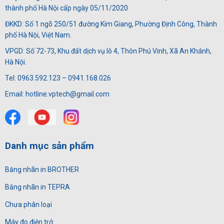
thành phố Hà Nội cấp ngày 05/11/2020
ĐKKD: Số 1 ngõ 250/51 đường Kim Giang, Phường Định Công, Thành
phố Hà Nội, Việt Nam.
VPGD: Số 72-73, Khu đất dịch vụ lô 4, Thôn Phú Vinh, Xã An Khánh,
Hà Nội.
Tel: 0963.592.123 – 0941.168.026
Email: hotline.vptech@gmail.com
Danh mục sản phẩm
Băng nhãn in BROTHER
Băng nhãn in TEPRA
Chưa phân loại
Máy đo điện trở