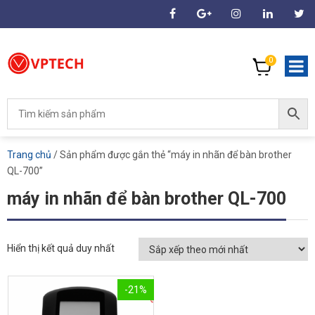
0
Trang chủ
/ Sản phẩm được gắn thẻ “máy in nhãn để bàn brother
QL-700”
máy in nhãn để bàn brother QL-700
Hiển thị kết quả duy nhất
-21%