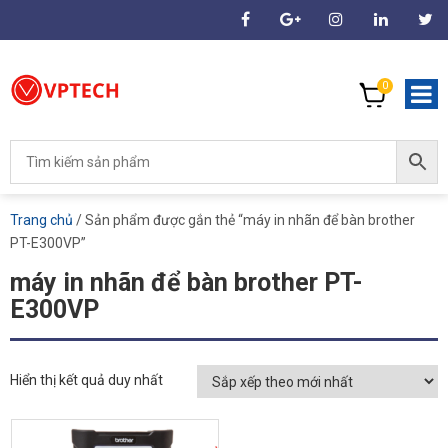
0
Trang chủ
/ Sản phẩm được gắn thẻ “máy in nhãn để bàn brother
PT-E300VP”
máy in nhãn để bàn brother PT-
E300VP
Hiển thị kết quả duy nhất