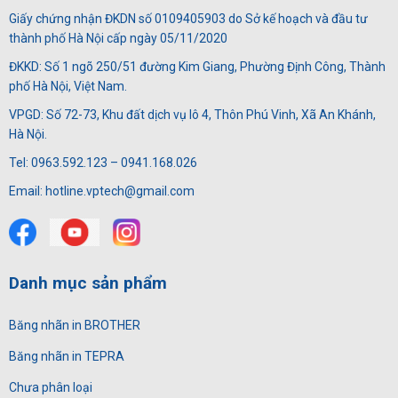
Giấy chứng nhận ĐKDN số 0109405903 do Sở kế hoạch và đầu tư
thành phố Hà Nội cấp ngày 05/11/2020
ĐKKD: Số 1 ngõ 250/51 đường Kim Giang, Phường Định Công, Thành
phố Hà Nội, Việt Nam.
VPGD: Số 72-73, Khu đất dịch vụ lô 4, Thôn Phú Vinh, Xã An Khánh,
Hà Nội.
Tel: 0963.592.123 – 0941.168.026
Email: hotline.vptech@gmail.com
Danh mục sản phẩm
Băng nhãn in BROTHER
Băng nhãn in TEPRA
Chưa phân loại