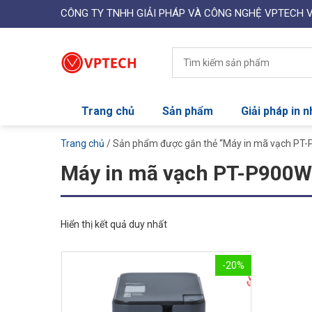
CÔNG TY TNHH GIẢI PHÁP VÀ CÔNG NGHỆ VPTECH 
Trang chủ
Sản phẩm
Giải pháp in 
Trang chủ
/ Sản phẩm được gắn thẻ “Máy in mã vạch PT
Máy in mã vạch PT-P900W
Hiển thị kết quả duy nhất
-20%