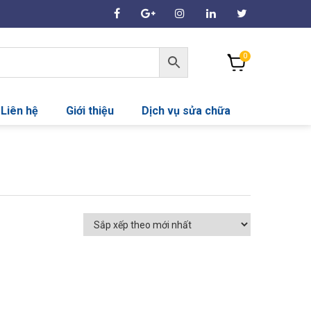
0
Liên hệ
Giới thiệu
Dịch vụ sửa chữa