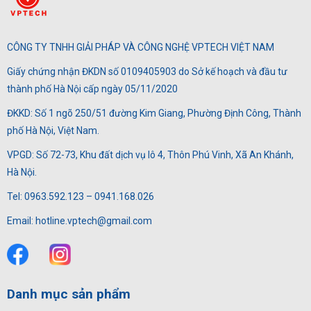
CÔNG TY TNHH GIẢI PHÁP VÀ CÔNG NGHỆ VPTECH VIỆT NAM
Giấy chứng nhận ĐKDN số 0109405903 do Sở kế hoạch và đầu tư
thành phố Hà Nội cấp ngày 05/11/2020
ĐKKD: Số 1 ngõ 250/51 đường Kim Giang, Phường Định Công, Thành
phố Hà Nội, Việt Nam.
VPGD: Số 72-73, Khu đất dịch vụ lô 4, Thôn Phú Vinh, Xã An Khánh,
Hà Nội.
Tel: 0963.592.123 – 0941.168.026
Email: hotline.vptech@gmail.com
Danh mục sản phẩm