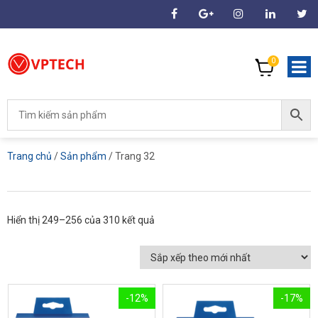
0
Trang chủ
/
Sản phẩm
/ Trang 32
Hiển thị 249–256 của 310 kết quả
-12%
-17%