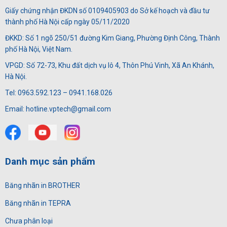
Giấy chứng nhận ĐKDN số 0109405903 do Sở kế hoạch và đầu tư
thành phố Hà Nội cấp ngày 05/11/2020
ĐKKD: Số 1 ngõ 250/51 đường Kim Giang, Phường Định Công, Thành
phố Hà Nội, Việt Nam.
VPGD: Số 72-73, Khu đất dịch vụ lô 4, Thôn Phú Vinh, Xã An Khánh,
Hà Nội.
Tel: 0963.592.123 – 0941.168.026
Email: hotline.vptech@gmail.com
Danh mục sản phẩm
Băng nhãn in BROTHER
Băng nhãn in TEPRA
Chưa phân loại