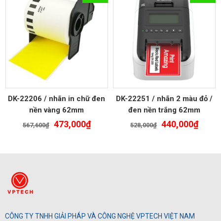
DK-22206 / nhãn in chữ đen
DK-22251 / nhãn 2 màu đỏ /
nền vàng 62mm
đen nền trắng 62mm
Giá
Giá
Giá
Giá
473,000
₫
440,000
₫
567,600
₫
528,000
₫
gốc
hiện
gốc
hiện
là:
tại
là:
tại
567,600₫.
là:
528,000₫.
là:
473,000₫.
440,0
CÔNG TY TNHH GIẢI PHÁP VÀ CÔNG NGHỆ VPTECH VIỆT NAM