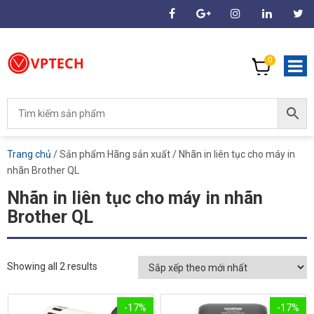
0
Trang chủ
/ Sản phẩm Hãng sản xuất / Nhãn in liên tục cho máy in
nhãn Brother QL
Nhãn in liên tục cho máy in nhãn
Brother QL
Showing all 2 results
-17%
-17%