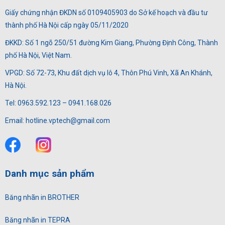
Giấy chứng nhận ĐKDN số 0109405903 do Sở kế hoạch và đầu tư
thành phố Hà Nội cấp ngày 05/11/2020
ĐKKD: Số 1 ngõ 250/51 đường Kim Giang, Phường Định Công, Thành
phố Hà Nội, Việt Nam.
VPGD: Số 72-73, Khu đất dịch vụ lô 4, Thôn Phú Vinh, Xã An Khánh,
Hà Nội.
Tel: 0963.592.123 – 0941.168.026
Email: hotline.vptech@gmail.com
Danh mục sản phẩm
Băng nhãn in BROTHER
Băng nhãn in TEPRA